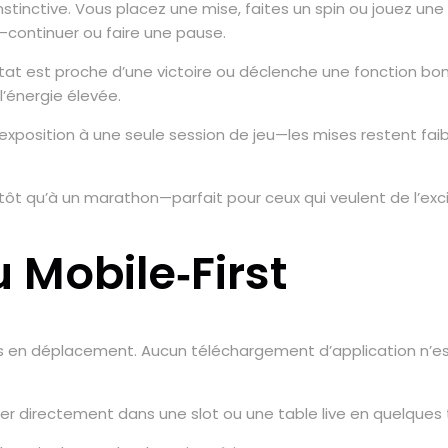
nstinctive. Vous placez une mise, faites un spin ou jouez une
t—continuer ou faire une pause.
ultat est proche d’une victoire ou déclenche une fonction bon
l’énergie élevée.
 l’exposition à une seule session de jeu—les mises restent fa
lutôt qu’à un marathon—parfait pour ceux qui veulent de l’e
 Mobile‑First
s en déplacement. Aucun téléchargement d’application n’es
ger directement dans une slot ou une table live en quelques 