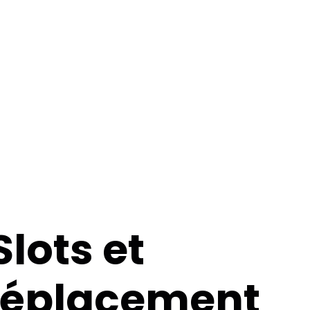
lots et
déplacement