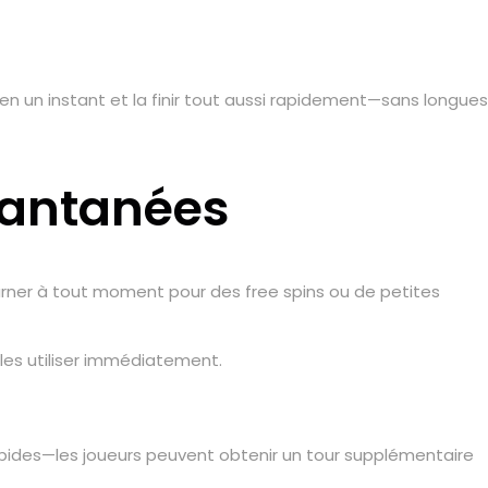
n un instant et la finir tout aussi rapidement—sans longues
tantanées
ourner à tout moment pour des free spins ou de petites
les utiliser immédiatement.
pides—les joueurs peuvent obtenir un tour supplémentaire