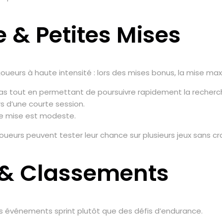
e & Petites Mises
joueurs à haute intensité : lors des mises bonus, la mise ma
bas tout en permettant de poursuivre rapidement la recherc
s d’une courte session.
ue mise est modeste.
joueurs peuvent tester leur chance sur plusieurs jeux sans c
s & Classements
 événements sprint plutôt que des défis d’endurance.