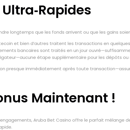
s Ultra‑Rapides
dre longtemps que les fonds arrivent ou que les gains soient
itecoin et bien d’autres traitent les transactions en quelque
rements bancaires sont traités en un jour ouvré—suffisammen
avigateur—aucune étape supplémentaire pour les dépôts ou r
action presque immédiatement après toute transaction—assura
onus Maintenant !
 engagements, Aruba Bet Casino offre le parfait mélange de
apide.