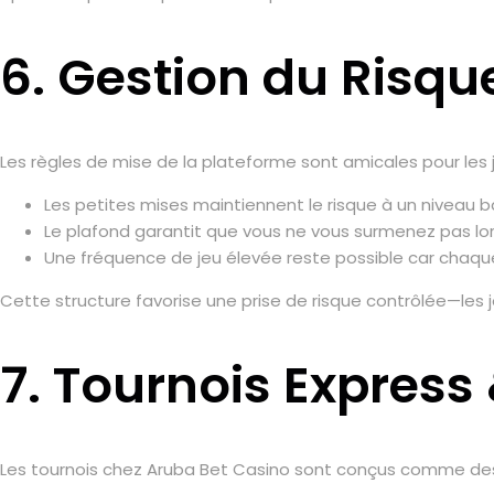
6. Gestion du Risqu
Les règles de mise de la plateforme sont amicales pour les 
Les petites mises maintiennent le risque à un niveau 
Le plafond garantit que vous ne vous surmenez pas lor
Une fréquence de jeu élevée reste possible car chaq
Cette structure favorise une prise de risque contrôlée—les 
7. Tournois Expres
Les tournois chez Aruba Bet Casino sont conçus comme des