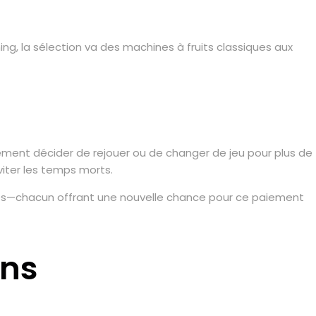
ng, la sélection va des machines à fruits classiques aux
ent décider de rejouer ou de changer de jeu pour plus de
viter les temps morts.
utes—chacun offrant une nouvelle chance pour ce paiement
ons