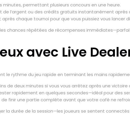
minutes, permettant plusieurs concours en une heure.
ent de l’argent ou des crédits gratuits instantanément apr
t après chaque tournoi pour que vous puissiez vous lancer 
 des chances répétées de récompenses immédiates—parfait 
Jeux avec Live Deale
ent le rythme du jeu rapide en terminant les mains rapidem
s de deux minutes si vous vous arrêtez après une victoire 
e rester rapidement en quelques secondes—idéal pour des se
e finir une partie complète avant que votre café ne refroi
nger la durée de la session—les joueurs se sentent connectés 