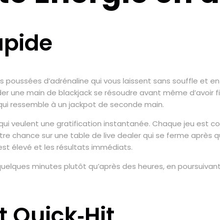
apide
 poussées d’adrénaline qui vous laissent sans souffle et en
er une main de blackjack se résoudre avant même d’avoir fini
ss qui ressemble à un jackpot de seconde main.
ui veulent une gratification instantanée. Chaque jeu est co
tre chance sur une table de live dealer qui se ferme après 
st élevé et les résultats immédiats.
 quelques minutes plutôt qu’après des heures, en poursuivant
t Quick‑Hit