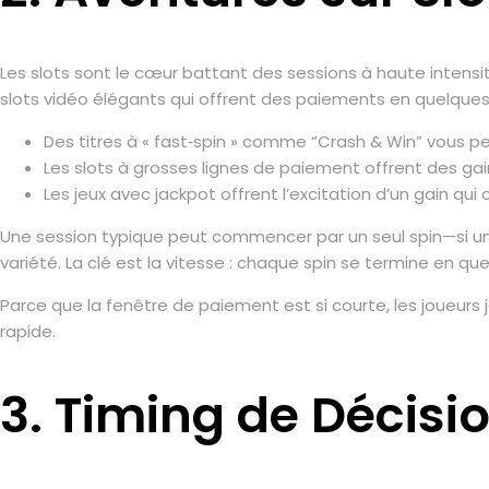
Les slots sont le cœur battant des sessions à haute intens
slots vidéo élégants qui offrent des paiements en quelque
Des titres à « fast‑spin » comme “Crash & Win” vous p
Les slots à grosses lignes de paiement offrent des ga
Les jeux avec jackpot offrent l’excitation d’un gain qu
Une session typique peut commencer par un seul spin—si u
variété. La clé est la vitesse : chaque spin se termine en q
Parce que la fenêtre de paiement est si courte, les joueur
rapide.
3. Timing de Décisi