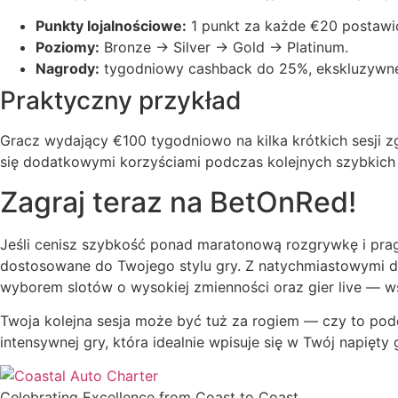
Punkty lojalnościowe:
1 punkt za każde €20 postawi
Poziomy:
Bronze → Silver → Gold → Platinum.
Nagrody:
tygodniowy cashback do 25%, ekskluzywn
Praktyczny przykład
Gracz wydający €100 tygodniowo na kilka krótkich sesji 
się dodatkowymi korzyściami podczas kolejnych szybkich s
Zagraj teraz na BetOnRed!
Jeśli cenisz szybkość ponad maratonową rozgrywkę i pra
dostosowane do Twojego stylu gry. Z natychmiastowymi d
wyborem slotów o wysokiej zmienności oraz gier live — 
Twoja kolejna sesja może być tuż za rogiem — czy to podc
intensywnej gry, która idealnie wpisuje się w Twój napięty g
Celebrating Excellence from Coast to Coast