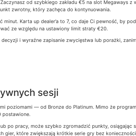
. Zaczynasz od szybkiego zakładu €5 na slot Megaways z 
punkt zwrotny, który zachęca do kontynuowania.
ć minut. Karta up dealer’a to 7, co daje Ci pewność, by p
ać ze względu na ustawiony limit straty €20.
h decyzji i wyraźne zapisanie zwycięstwa lub porażki, zani
sywnych sesji
mi poziomami — od Bronze do Platinum. Mimo że program 
0 postawione.
lub po pracy, może szybko zgromadzić punkty, osiągając st
ier, które zwiększają krótkie serie gry bez konieczności 