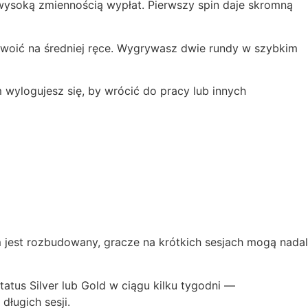
wysoką zmiennością wypłat. Pierwszy spin daje skromną
odwoić na średniej ręce. Wygrywasz dwie rundy w szybkim
m wylogujesz się, by wrócić do pracy lub innych
jest rozbudowany, gracze na krótkich sesjach mogą nadal
atus Silver lub Gold w ciągu kilku tygodni —
długich sesji.