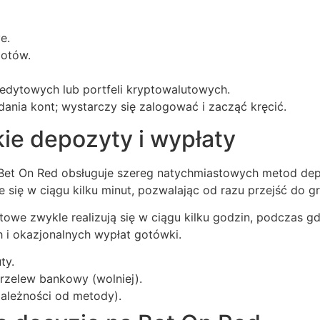
e.
lotów.
dytowych lub portfeli kryptowalutowych.
dania kont; wystarczy się zalogować i zacząć kręcić.
kie depozyty i wypłaty
Bet On Red obsługuje szereg natychmiastowych metod depoz
się w ciągu kilku minut, pozwalając od razu przejść do gr
we zwykle realizują się w ciągu kilku godzin, podczas gd
 i okazjonalnych wypłat gotówki.
ty.
rzelew bankowy (wolniej).
zależności od metody).