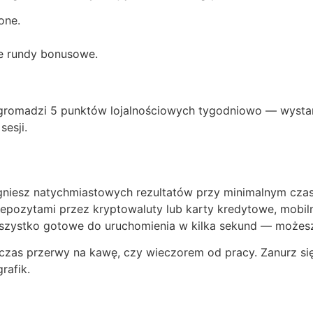
one.
e rundy bonusowe.
zgromadzi 5 punktów lojalnościowych tygodniowo — wystar
esji.
gniesz natychmiastowych rezultatów przy minimalnym czas
epozytami przez kryptowaluty lub karty kredytowe, mobi
wszystko gotowe do uruchomienia w kilka sekund — możesz
zas przerwy na kawę, czy wieczorem od pracy. Zanurz się 
rafik.