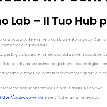
o Lab – Il Tuo Hub 
i a una pausa caffè è un vero cambiamento di gioco. Casino L
n un’interfaccia ingombrante.
o per la gratificazione immediata: dalla schermata di benve
, il design di Casino Lab incoraggia brevi sessioni di gioco ch
solida gamma di tavoli live, opzioni di scommesse sportive e 
momento della registrazione: un bonus del 100% fino a €500 p
https://casinolab-win.it/
e senti l’adrenalina immediata.