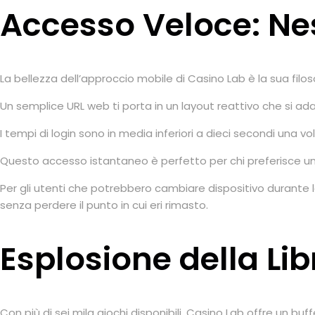
Accesso Veloce: N
La bellezza dell’approccio mobile di Casino Lab è la sua filo
Un semplice URL web ti porta in un layout reattivo che si
I tempi di login sono in media inferiori a dieci secondi una vo
Questo accesso istantaneo è perfetto per chi preferisce uno
Per gli utenti che potrebbero cambiare dispositivo durante l
senza perdere il punto in cui eri rimasto.
Esplosione della Libr
Con più di sei mila giochi disponibili, Casino Lab offre un buff