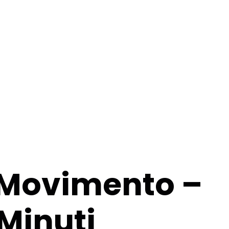
n Movimento –
 Minuti