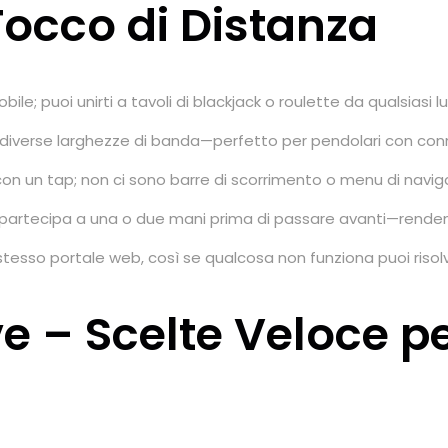
Tocco di Distanza
bile; puoi unirti a tavoli di blackjack o roulette da qualsiasi 
a diverse larghezze di banda—perfetto per pendolari con conne
n un tap; non ci sono barre di scorrimento o menu di naviga
ri partecipa a una o due mani prima di passare avanti—rende
 stesso portale web, così se qualcosa non funziona puoi risolv
– Scelte Veloce per