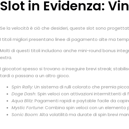
Slot in Evidenza: V
Se la velocità è ciò che desideri, queste slot sono progettat
I titoli migliori presentano linee di pagamento alte ma tempi
Molti di questi titoli includono anche mini-round bonus inte
extra.
I giocatori spesso si trovano a inseguire brevi streak; stab
tardi o passano a un altro gioco.
Spin Rally
: Un sistema di rulli colorato che premia picco
Doge Dash
: Spin veloci con attivazioni intermittenti di 
Aqua Blitz
: Pagamenti rapidi e paytable facile da capir
Mystic Fortune
: Combina spin veloci con un elemento p
Sonic Boom
: Alta volatilità ma durate di spin brevi ma