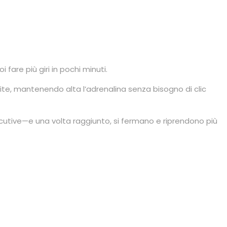
fare più giri in pochi minuti.
ite, mantenendo alta l’adrenalina senza bisogno di clic
ecutive—e una volta raggiunto, si fermano e riprendono più