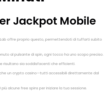
per Jackpot Mobile
ab offre proprio questo, permettendoti di tuffarti subito
nuto al pulsante di spin, ogni tocco ha uno scopo preciso.
e risultano sia soddisfacenti che efficienti.
anche un crypto casino—tutti accessibili direttamente dal
iù alcune free spins per iniziare la tua sessione.