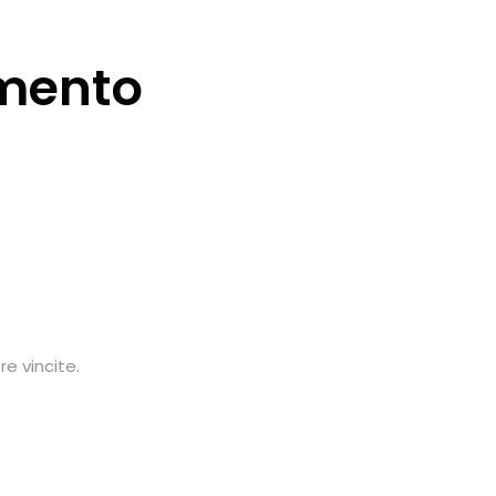
imento
e vincite.