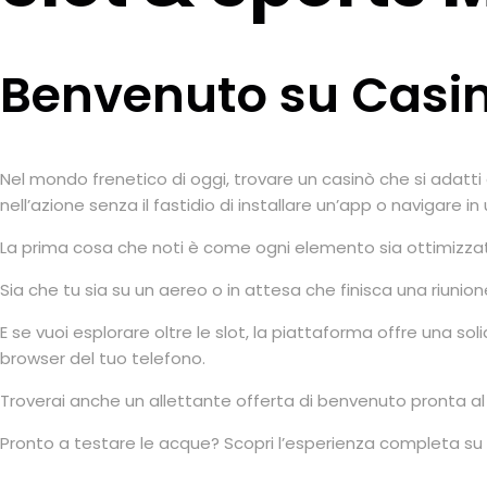
Benvenuto su Casin
Nel mondo frenetico di oggi, trovare un casinò che si adatt
nell’azione senza il fastidio di installare un’app o navigare i
La prima cosa che noti è come ogni elemento sia ottimizzat
Sia che tu sia su un aereo o in attesa che finisca una riunione
E se vuoi esplorare oltre le slot, la piattaforma offre una 
browser del tuo telefono.
Troverai anche un allettante offerta di benvenuto pronta al 
Pronto a testare le acque? Scopri l’esperienza completa su