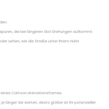
den.
u spüren, die bei längeren Slot‑Drehungen aufkommt.
oder sehen, wie die Straße unter Ihrem Huhn
po eines Cartoon‑Animationsframes.
je länger Sie warten, desto größer ist Ihr potenzieller