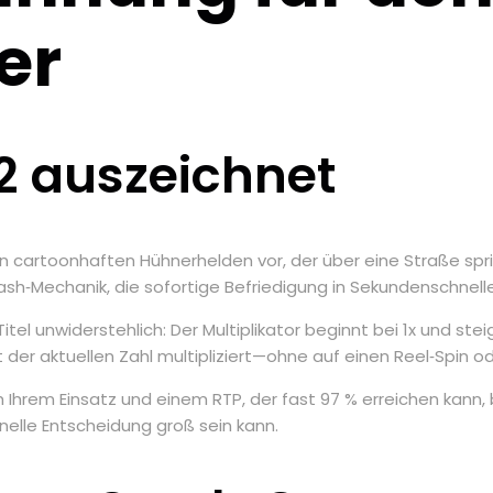
er
2 auszeichnet
nen cartoonhaften Hühnerhelden vor, der über eine Straße spr
h‑Mechanik, die sofortige Befriedigung in Sekundenschnelle 
Titel unwiderstehlich: Der Multiplikator beginnt bei 1x und st
t der aktuellen Zahl multipliziert—ohne auf einen Reel‑Spin 
hrem Einsatz und einem RTP, der fast 97 % erreichen kann, be
hnelle Entscheidung groß sein kann.