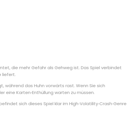
intet, die mehr Gefahr als Gehweg ist. Das Spiel verbindet
liefert.
eigt, während das Huhn vorwärts rast. Wenn Sie sich
oder eine Karten‑Enthüllung warten zu müssen.
findet sich dieses Spiel klar im High‑Volatility‑Crash‑Genre