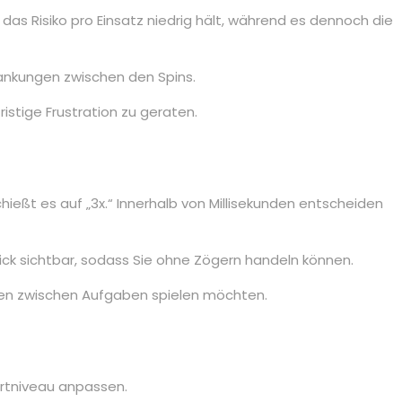
das Risiko pro Einsatz niedrig hält, während es dennoch die
wankungen zwischen den Spins.
istige Frustration zu geraten.
schießt es auf „3x.“ Innerhalb von Millisekunden entscheiden
lick sichtbar, sodass Sie ohne Zögern handeln können.
ausen zwischen Aufgaben spielen möchten.
ortniveau anpassen.