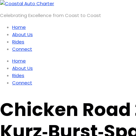
Celebrating Excellence from Coast to Coast
Home
About Us
Rides
Connect
Home
About Us
Rides
Connect
Chicken Road 2
Kurz‑Burst‑Sp