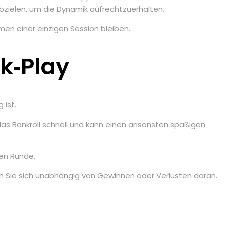
bzielen, um die Dynamik aufrechtzuerhalten.
men einer einzigen Session bleiben.
k‑Play
 ist.
das Bankroll schnell und kann einen ansonsten spaßigen
gen Runde.
lten Sie sich unabhängig von Gewinnen oder Verlusten daran.