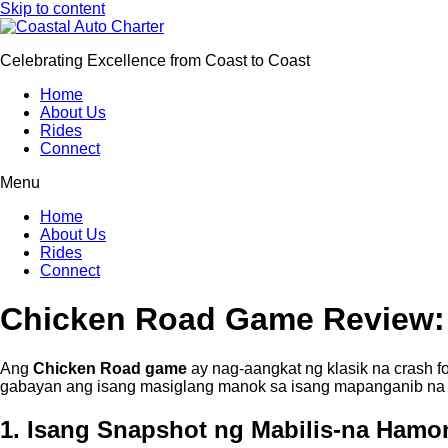
Skip to content
Celebrating Excellence from Coast to Coast
Home
About Us
Rides
Connect
Menu
Home
About Us
Rides
Connect
Chicken Road Game Review: M
Ang
Chicken Road game
ay nag-aangkat ng klasik na crash 
gabayan ang isang masiglang manok sa isang mapanganib na 
1. Isang Snapshot ng Mabilis‑na Hamo