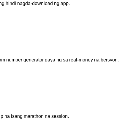
ng hindi nagda-download ng app.
ndom number generator gaya ng sa real‑money na bersyon.
ip na isang marathon na session.