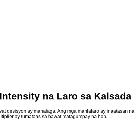
ntensity na Laro sa Kalsada
awat desisyon ay mahalaga. Ang mga manlalaro ay inaatasan na
iplier ay tumataas sa bawat matagumpay na hop.