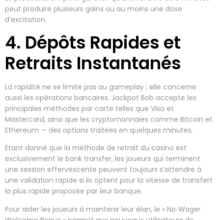
peut produire plusieurs gains ou au moins une dose
d’excitation.
4. Dépôts Rapides et
Retraits Instantanés
La rapidité ne se limite pas au gameplay ; elle concerne
aussi les opérations bancaires. Jackpot Bob accepte les
principales méthodes par carte telles que Visa et
Mastercard, ainsi que les cryptomonnaies comme Bitcoin et
Ethereum — des options traitées en quelques minutes.
Étant donné que la méthode de retrait du casino est
exclusivement le bank transfer, les joueurs qui terminent
une session effervescente peuvent toujours s’attendre à
une validation rapide si ils optent pour la vitesse de transfert
la plus rapide proposée par leur banque.
Pour aider les joueurs à maintenir leur élan, le « No‑Wager
Welcome Bonus » permet aux nouveaux utilisateurs de