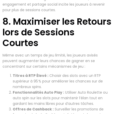
engagement et partage social incite les joueurs à revenir
pour plus de sessions courtes.
8. Maximiser les Retours
lors de Sessions
Courtes
Même avec un temps de jeu limité, les joueurs avisés
peuvent augmenter leurs chances de gagner en se
concentrant sur certains mécanismes de jeu :
Titres à RTP Élevé :
Choisir des slots avec un RTP
supérieur à 95 % pour améliorer les chances sur de
nombreux spins.
Fonctionnalités Auto Play :
Utiliser Auto Roulette ou
auto spin sur les slots pour maintenir l’élan tout en
gardant les mains libres pour d’autres tâches.
Offres de Cashback :
Surveiller les promotions de