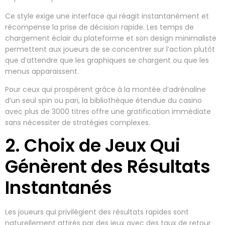
Ce style exige une interface qui réagit instantanément et
récompense la prise de décision rapide. Les temps de
chargement éclair du plateforme et son design minimaliste
permettent aux joueurs de se concentrer sur l’action plutôt
que d’attendre que les graphiques se chargent ou que les
menus apparaissent.
Pour ceux qui prospèrent grâce à la montée d’adrénaline
d’un seul spin ou pari, la bibliothèque étendue du casino
avec plus de 3000 titres offre une gratification immédiate
sans nécessiter de stratégies complexes.
2. Choix de Jeux Qui
Génèrent des Résultats
Instantanés
Les joueurs qui privilégient des résultats rapides sont
naturellement attirés par des jeux avec des taux de retour