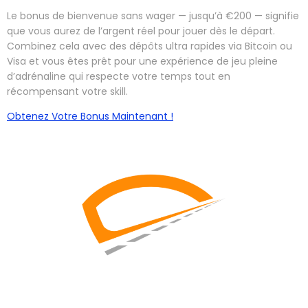
Le bonus de bienvenue sans wager — jusqu’à €200 — signifie
que vous aurez de l’argent réel pour jouer dès le départ.
Combinez cela avec des dépôts ultra rapides via Bitcoin ou
Visa et vous êtes prêt pour une expérience de jeu pleine
d’adrénaline qui respecte votre temps tout en
récompensant votre skill.
Obtenez Votre Bonus Maintenant !