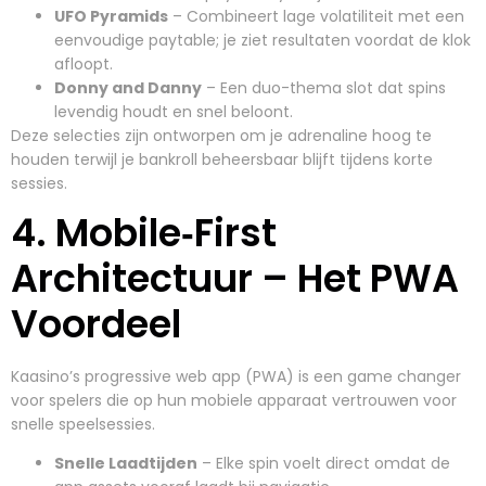
UFO Pyramids
– Combineert lage volatiliteit met een
eenvoudige paytable; je ziet resultaten voordat de klok
afloopt.
Donny and Danny
– Een duo-thema slot dat spins
levendig houdt en snel beloont.
Deze selecties zijn ontworpen om je adrenaline hoog te
houden terwijl je bankroll beheersbaar blijft tijdens korte
sessies.
4. Mobile‑First
Architectuur – Het PWA
Voordeel
Kaasino’s progressive web app (PWA) is een game changer
voor spelers die op hun mobiele apparaat vertrouwen voor
snelle speelsessies.
Snelle Laadtijden
– Elke spin voelt direct omdat de