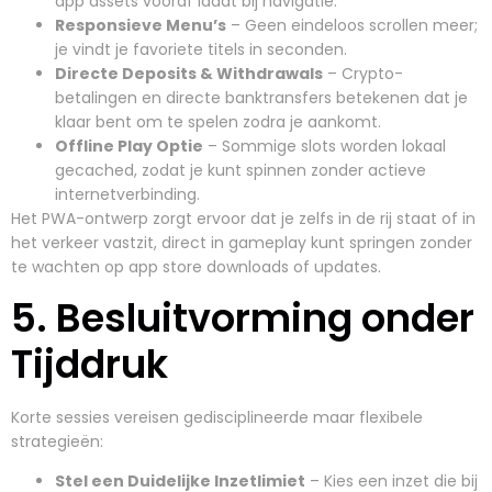
app assets vooraf laadt bij navigatie.
Responsieve Menu’s
– Geen eindeloos scrollen meer;
je vindt je favoriete titels in seconden.
Directe Deposits & Withdrawals
– Crypto-
betalingen en directe banktransfers betekenen dat je
klaar bent om te spelen zodra je aankomt.
Offline Play Optie
– Sommige slots worden lokaal
gecached, zodat je kunt spinnen zonder actieve
internetverbinding.
Het PWA-ontwerp zorgt ervoor dat je zelfs in de rij staat of in
het verkeer vastzit, direct in gameplay kunt springen zonder
te wachten op app store downloads of updates.
5. Besluitvorming onder
Tijddruk
Korte sessies vereisen gedisciplineerde maar flexibele
strategieën:
Stel een Duidelijke Inzetlimiet
– Kies een inzet die bij