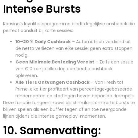
Intense Bursts
Kaasino’s loyaliteitsprogramma biedt dagelijkse cashback die
perfect aansluit bij korte sessies:
10–20 % Daily Cashback
– Automatisch verdiend uit
de netto verliezen van elke sessie; geen extra stappen
nodig.
Geen Minimale Besteding Vereist
– Zelfs een sessie
van €10 kan je elke dag een beetje cashback
opleveren.
Alle Tiers Ontvangen Cashback
– Van Fresh tot
Prime, elke tier profiteert van percentage‑gebaseerde
rendementen op stortingen boven bepaalde drempels.
Deze functie fungeert zowel als stimulans om korte bursts te
blijven spelen als een buffer tegen af en toe neergaande
lijnen tijdens die intense gameplay-momenten.
10. Samenvatting: